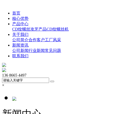
首页
核心优势
产品中心
CD纹螺丝
攻牙产品
CD纹螺丝机
关于我们
公司简介
合作客户
工厂风采
新闻资讯
公司新闻
行业新闻
常见问题
联系我们
136 8665 4497
×
新闻中心