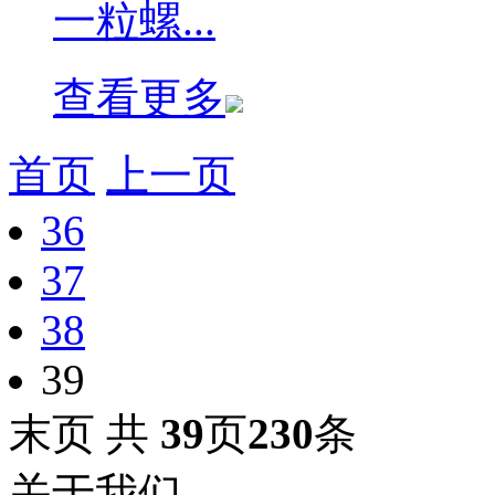
一粒螺...
查看更多
首页
上一页
36
37
38
39
末页
共
39
页
230
条
关于我们