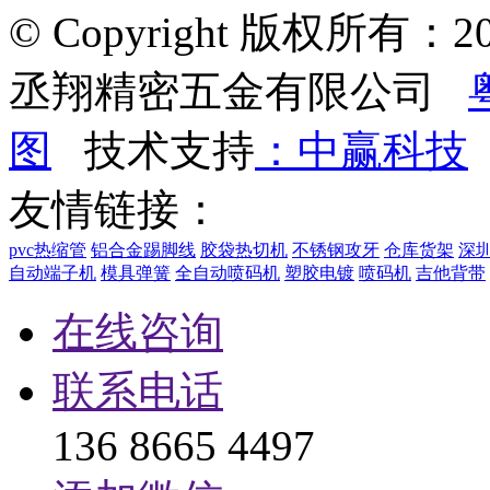
© Copyright 版权所有：2022
丞翔精密五金有限公司
图
技术支持
：中赢科技
友情链接：
pvc热缩管
铝合金踢脚线
胶袋热切机
不锈钢攻牙
仓库货架
深
自动端子机
模具弹簧
全自动喷码机
塑胶电镀
喷码机
吉他背带
在线咨询
联系电话
136 8665 4497