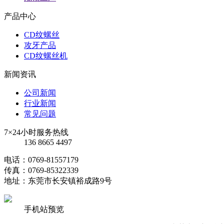
产品中心
CD纹螺丝
攻牙产品
CD纹螺丝机
新闻资讯
公司新闻
行业新闻
常见问题
7×24小时服务热线
136 8665 4497
电话：0769-81557179
传真：0769-85322339
地址：东莞市长安镇裕成路9号
手机站预览