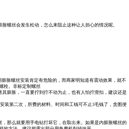
膨胀螺丝会发生松动，怎么来阻止这种让人担心的情况呢。
用膨胀螺丝安装肯定有危险的，而商家明知道有震动效果，就不
螺栓。非标定制螺丝
其膨胀，一直要拧到拧不动为止，也有人怕拧滑扣，建议还是
安装第二次，所费的材料、时间和工钱可不止3毛钱了，贪图便
丝，那么就要用手电钻打坏它，在取出来。如果是内膨胀螺丝的
样的方法，建议把露出部分用角磨机削掉抹平。