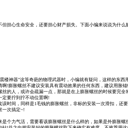
不但担心生命安全，还要担心财产损失。下面小编来说说为什么
楼神器”这等奇葩的物理武器时，小编就有疑问，这样的东西
情啊!膨胀螺丝不建议安装具有震动效果的任何东西，建议用胀锚
丝的人，或许会疏漏一点，那就是在上膨胀螺丝的时候要完全将
一定要拧到拧不动位置啊!
时间，同样是1毛钱的膨胀螺丝，非标的安装一次滑扣，还要
一次搞定~!
来是个力气活，需要看该膨胀螺丝是什么样的，如果是外膨胀螺
电钻!总之向把安装好的膨胀螺丝取下来确实有难度，不推荐用这