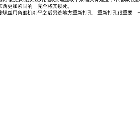
东西更加紧固的，完全将其锁死。
胀螺丝用角磨机削平之后另选地方重新打孔，重新打孔很重要，