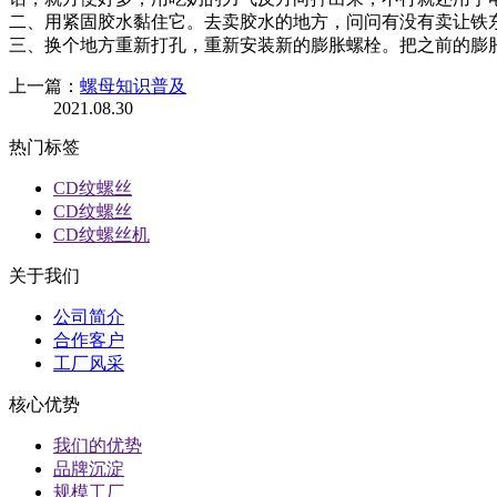
二、用紧固胶水黏住它。去卖胶水的地方，问问有没有卖让铁
三、换个地方重新打孔，重新安装新的膨胀螺栓。把之前的膨
上一篇：
螺母知识普及
2021.08.30
热门标签
CD纹螺丝
CD纹螺丝
CD纹螺丝机
关于我们
公司简介
合作客户
工厂风采
核心优势
我们的优势
品牌沉淀
规模工厂