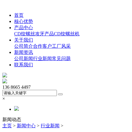
首页
核心优势
产品中心
CD纹螺丝
攻牙产品
CD纹螺丝机
关于我们
公司简介
合作客户
工厂风采
新闻资讯
公司新闻
行业新闻
常见问题
联系我们
136 8665 4497
×
新闻动态
主页
>
新闻中心
>
行业新闻
>