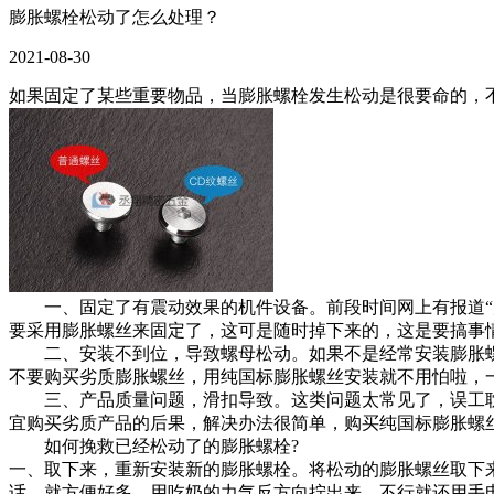
膨胀螺栓松动了怎么处理？
2021-08-30
如果固定了某些重要物品，当膨胀螺栓发生松动是很要命的，
一、固定了有震动效果的机件设备。前段时间网上有报道“震
要采用膨胀螺丝来固定了，这可是随时掉下来的，这是要搞事
二、安装不到位，导致螺母松动。如果不是经常安装膨胀螺
不要购买劣质膨胀螺丝，用纯国标膨胀螺丝安装就不用怕啦，
三、产品质量问题，滑扣导致。这类问题太常见了，误工耽误
宜购买劣质产品的后果，解决办法很简单，购买纯国标膨胀螺丝
如何挽救已经松动了的膨胀螺栓?
一、取下来，重新安装新的膨胀螺栓。将松动的膨胀螺丝取下
话，就方便好多，用吃奶的力气反方向拧出来，不行就还用手