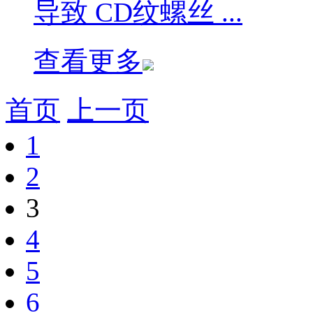
导致 CD纹螺丝 ...
查看更多
首页
上一页
1
2
3
4
5
6