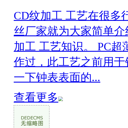
CD纹加工 工艺在很多
丝厂家就为大家简单介
加工 工艺知识。 PC
作过，此工艺之前用于
一下钟表表面的...
查看更多