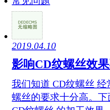
常见问题
2019.04.10
影响CD纹螺丝效
我们知道 CD纹螺丝 
螺丝的要求十分高。下