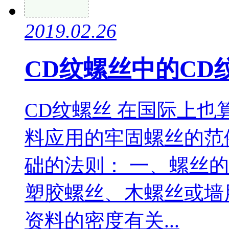
2019.02.26
CD纹螺丝中的CD
CD纹螺丝 在国际上
料应用的牢固螺丝的范
础的法则： 一、螺丝
塑胶螺丝、木螺丝或墙
资料的密度有关...