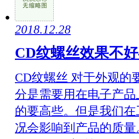
2018.12.28
CD纹螺丝效果不
CD纹螺丝 对于外观
分是需要用在电子产品
的要高些。但是我们在
况会影响到产品的质量