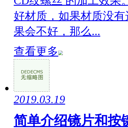
CD纹螺丝 的加工效果。
好材质，如果材质没有选
果会不好，那么...
查看更多
2019.03.19
简单介绍镜片和按