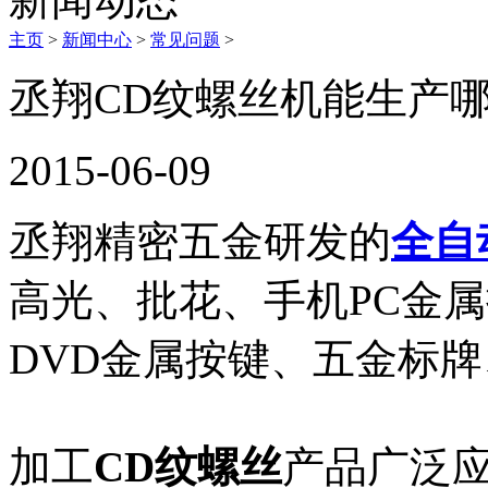
主页
>
新闻中心
>
常见问题
>
丞翔CD纹螺丝机能生产哪
2015-06-09
丞翔精密五金研发的
全自
高光、批花、手机PC金
DVD金属按键、五金标牌
加工
CD纹螺丝
产品广泛