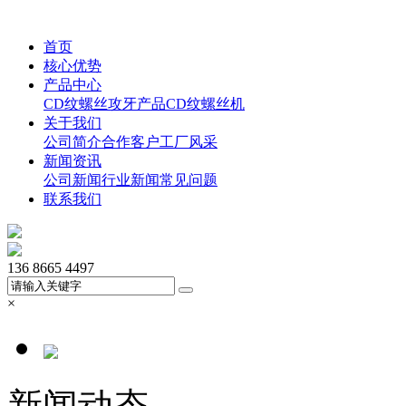
首页
核心优势
产品中心
CD纹螺丝
攻牙产品
CD纹螺丝机
关于我们
公司简介
合作客户
工厂风采
新闻资讯
公司新闻
行业新闻
常见问题
联系我们
136 8665 4497
×
新闻动态