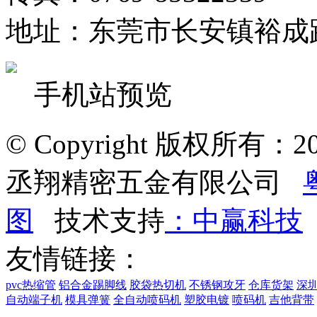
地址：东莞市长安镇裕成
手机站预览
© Copyright 版权所有：2022
丞翔精密五金有限公司
图
技术支持
：中赢科技
友情链接：
pvc热缩管
铝合金踢脚线
胶袋热切机
不锈钢攻牙
仓库货架
深
自动端子机
模具弹簧
全自动喷码机
塑胶电镀
喷码机
吉他背带